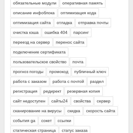
обязательные модули
оперативная память
описание инфоблока
оптимизация кода
оптимизация сайта
отладка
отправка почты
очистка кэша
ошибка 404
парсинг
переезд на сервер
перенос сайта
подключение сертификата
пользовательское свойство
почта
прогноз погоды
промокод
публичный ключ
работа с заказом
работа с почтой
раздел
регистрация
редирект
резервная копия
сайт недоступен
сайты24
свойства
сервер
сканирование на вирусы
скидка
скорость сайта
события ga
сокет
ссылки
статическая страница
статус заказа