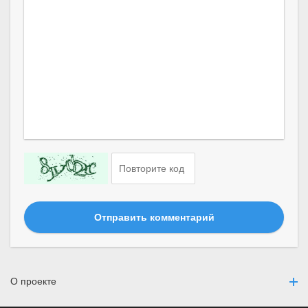
Отправить комментарий
О проекте