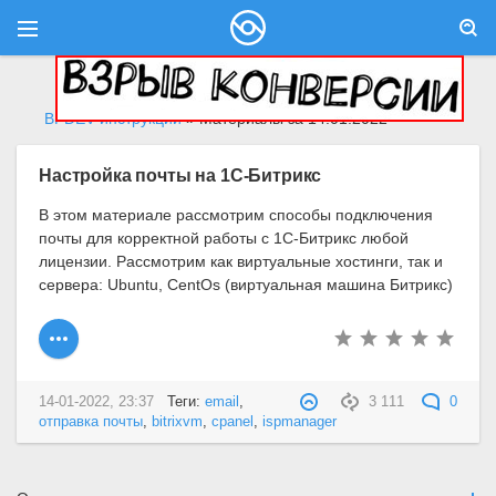
BFDEV инструкции
» Материалы за 14.01.2022
Настройка почты на 1С-Битрикс
В этом материале рассмотрим способы подключения
почты для корректной работы с 1С-Битрикс любой
лицензии. Рассмотрим как виртуальные хостинги, так и
сервера: Ubuntu, CentOs (виртуальная машина Битрикс)
14-01-2022, 23:37
Теги:
email
,
3 111
0
отправка почты
,
bitrixvm
,
cpanel
,
ispmanager